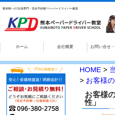
熊本唯一の"出張専門・完全予約制"ペーパードライバー教室
ホーム
会社概要
お問い合せ・
HOME
>
>
お客様の
お客様
性」