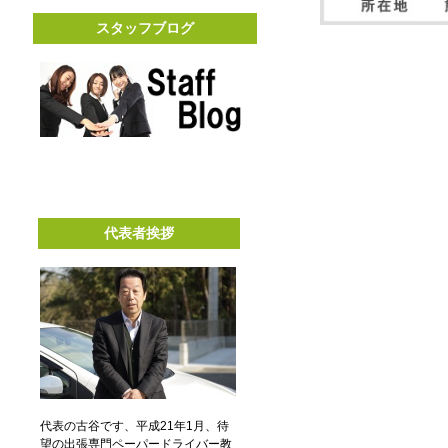
スタッフブログ
代表者挨拶
代表の古谷です、平成21年1月、待
望の出張専門ペーパードライバー教