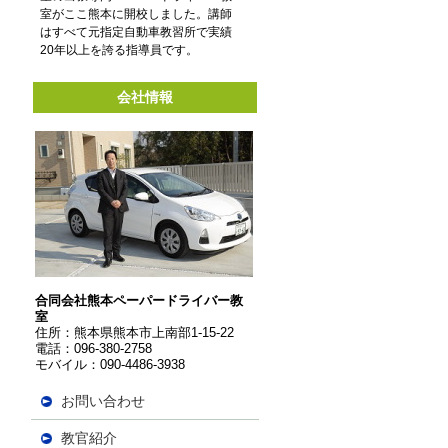
室がここ熊本に開校しました。講師
はすべて元指定自動車教習所で実績
20年以上を誇る指導員です。
会社情報
合同会社熊本ペーパードライバー教
室
住所：
熊本県熊本市上南部1-15-22
電話：096-380-2758
モバイル：090-4486-3938
お問い合わせ
教官紹介