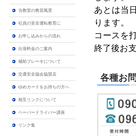
あとは当
当教室の教習風景
ります。
社員の安全運転教育に
コースを
お申し込みからの流れ
終了後お
出張料金のご案内
補助ブレーキについて
交通安全協会協賛店
各種お
ゆめカードをお持ちの方へ
相互リンクについて
ペーパードライバー講座
リンク集