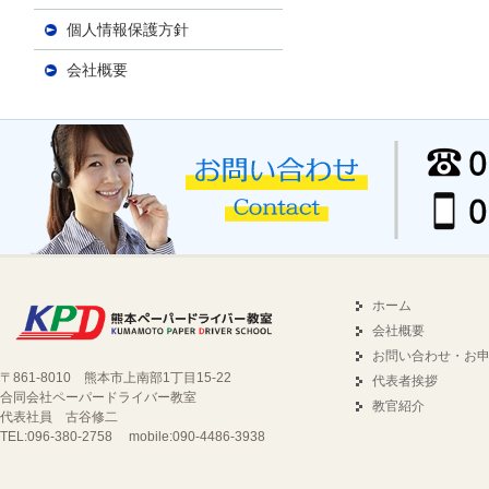
個人情報保護方針
会社概要
ホーム
会社概要
お問い合わせ・お
〒861-8010 熊本市上南部1丁目15-22
代表者挨拶
合同会社ペーパードライバー教室
教官紹介
代表社員 古谷修二
TEL:096-380-2758 mobile:090-4486-3938