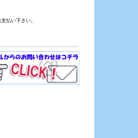
。
。
お支払い下さい。