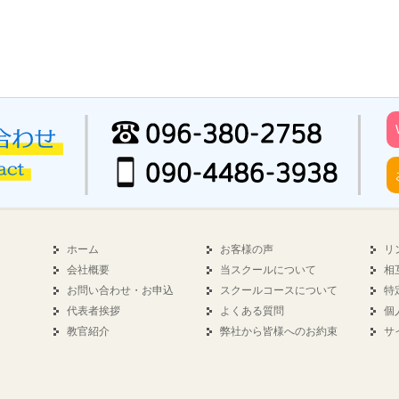
ホーム
お客様の声
リ
会社概要
当スクールについて
相
お問い合わせ・お申込
スクールコースについて
特
代表者挨拶
よくある質問
個
教官紹介
弊社から皆様へのお約束
サ