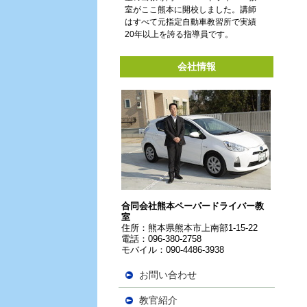
室がここ熊本に開校しました。講師
はすべて元指定自動車教習所で実績
20年以上を誇る指導員です。
会社情報
合同会社熊本ペーパードライバー教
室
住所：
熊本県熊本市上南部1-15-22
電話：096-380-2758
モバイル：090-4486-3938
お問い合わせ
教官紹介