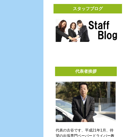
スタッフブログ
代表者挨拶
代表の古谷です、平成21年1月、待
望の出張専門ペーパードライバー教