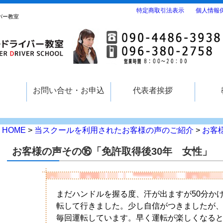
特定商取引法表示
個人情報
バー教室
要
お問い合せ・お申込
代表者挨拶
HOME
>
当スクールを利用されたお客様の声のご紹介
>
お客
お客様の声その⑯「免許取得後30年 女性」
まだハンドルを握る度、汗が出ますが50分か
転して行きました。少し自信がつきましたが
毎回運転しています。早く運転が楽しくなる