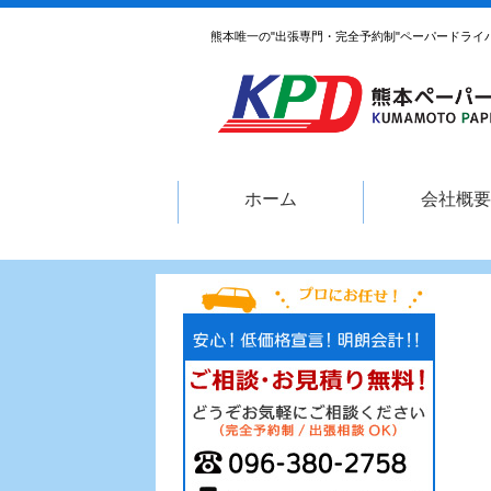
熊本唯一の"出張専門・完全予約制"ペーパードライ
ホーム
会社概