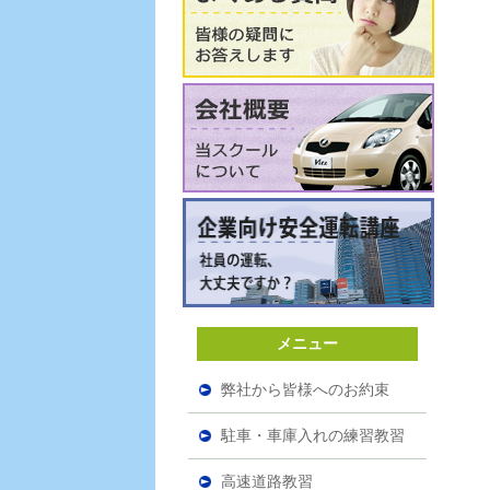
メニュー
弊社から皆様へのお約束
駐車・車庫入れの練習教習
高速道路教習